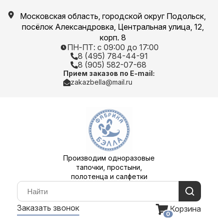
Московская область, городской округ Подольск,
посёлок Александровка, Центральная улица, 12,
корп. 8
ПН-ПТ: с 09:00 до 17:00
8 (495) 784-44-91
8 (905) 582-07-68
Прием заказов по E-mail:
zakazbella@mail.ru
Производим одноразовые
тапочки, простыни,
полотенца и салфетки
Заказать звонок
Корзина
0