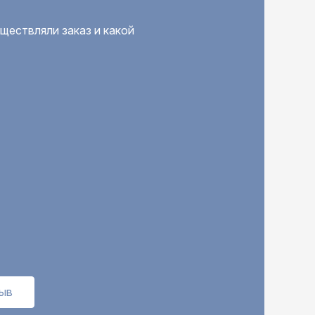
ществляли заказ и какой
зыв