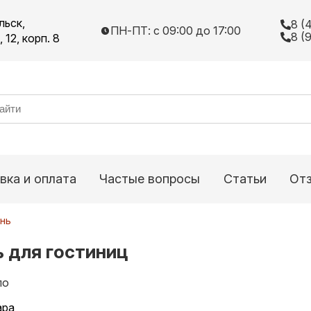
льск,
8 (
ПН-ПТ: с 09:00 до 17:00
8 (
12, корп. 8
вка и оплата
Частые вопросы
Статьи
От
нь
 для гостиниц
по
ара