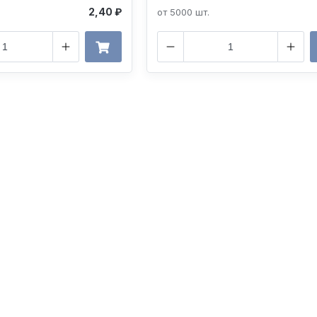
2,40 ₽
от 5000 шт.