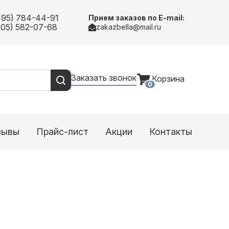
495) 784-44-91
Прием заказов по E-mail:
905) 582-07-68
zakazbella@mail.ru
Заказать звонок
Корзина
0
зывы
Прайс-лист
Акции
Контакты