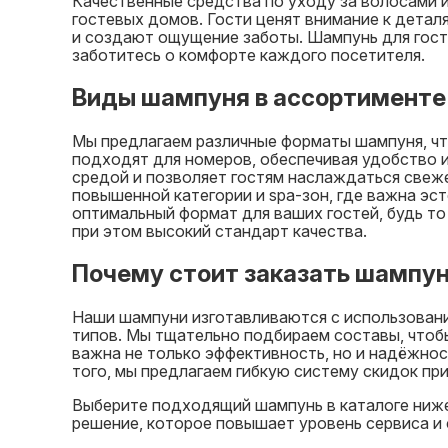
Качественные средства по уходу за волосами 
гостевых домов. Гости ценят внимание к дета
и создают ощущение заботы. Шампунь для гости
заботитесь о комфорте каждого посетителя.
Виды шампуня в ассортименте
Мы предлагаем различные форматы шампуня, чт
подходят для номеров, обеспечивая удобство 
средой и позволяет гостям наслаждаться свеж
повышенной категории и spa-зон, где важна эс
оптимальный формат для ваших гостей, будь то
при этом высокий стандарт качества.
Почему стоит заказать шампун
Наши шампуни изготавливаются с использовани
типов. Мы тщательно подбираем составы, чтобы
важна не только эффективность, но и надёжнос
того, мы предлагаем гибкую систему скидок при
Выберите подходящий шампунь в каталоге ниже
решение, которое повышает уровень сервиса и