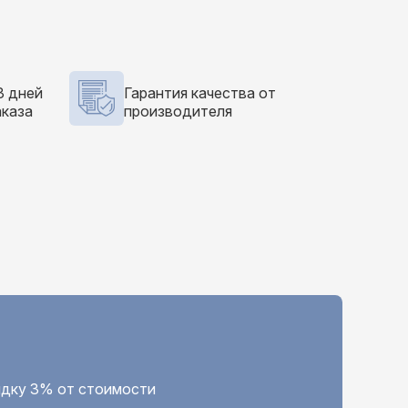
3 дней
Гарантия качества от
аказа
производителя
кидку 3% от стоимости