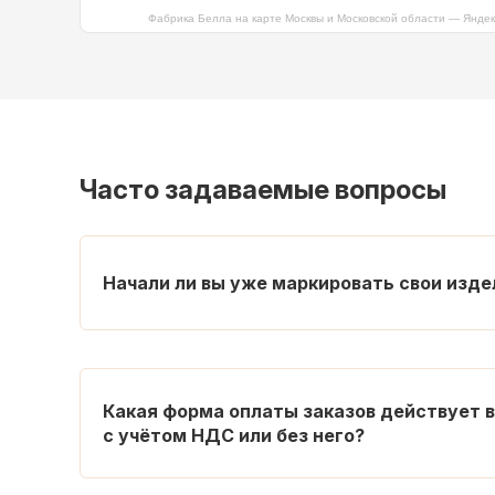
Фабрика Белла на карте Москвы и Московской области — Янде
Часто задаваемые вопросы
Начали ли вы уже маркировать свои изд
Какая форма оплаты заказов действует в
с учётом НДС или без него?