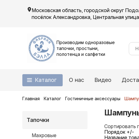
Московская область, городской округ Подо
посёлок Александровка, Центральная улица, 
Производим одноразовые
тапочки, простыни,
полотенца и салфетки
Каталог
О нас
Видео
Доста
Главная
Каталог
Гостиничные аксессуары
Шампу
Шампунь
Тапочки
Сортировать 
Порядок +/-
Махровые
Название тов