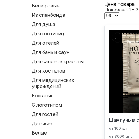
Цена товара
Велюровые
Показано 1 - 2
Из спанбонда
Для душа
Для гостиниц
Для отелей
Для бань и саун
Для салонов красоты
Для хостелов
Для медицинских
учреждений
Кожаные
С логотипом
Для гостей
Шампунь в 
Детские
от 100 шт.
Белые
от 3000 шт.