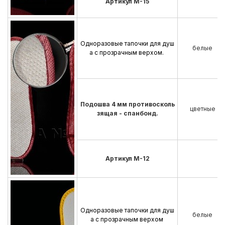
Артикул М-15
Одноразовые тапочки для душ
белые
а с прозрачным верхом.
Подошва 4 мм противосколь
цветные
зящая - спанбонд.
Артикул М-12
Одноразовые тапочки для душ
белые
а с прозрачным верхом