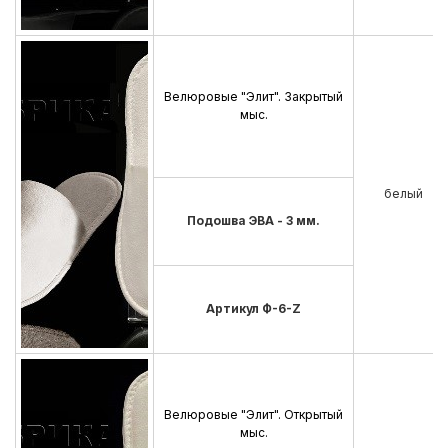
Велюровые "Элит". Закрытый
мыс.
белый
Подошва ЭВА - 3 мм.
Артикул Ф-6-Z
Велюровые "Элит". Открытый
мыс.