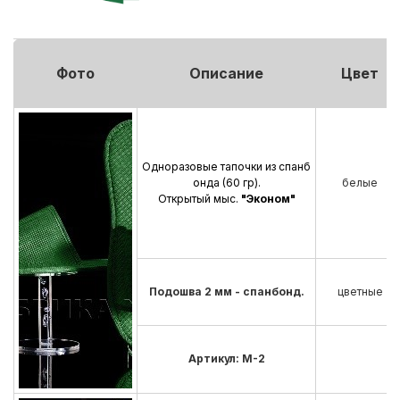
Фото
Описание
Цвет
Одноразовые тапочки из спанб
онда (60 гр).
белые
Открытый мыс.
"Эконом"
Подошва 2 мм - спанбонд.
цветные
Артикул: М-2