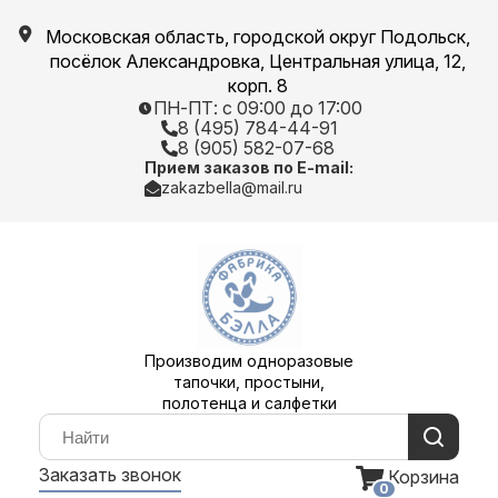
Московская область, городской округ Подольск,
посёлок Александровка, Центральная улица, 12,
корп. 8
ПН-ПТ: с 09:00 до 17:00
8 (495) 784-44-91
8 (905) 582-07-68
Прием заказов по E-mail:
zakazbella@mail.ru
Производим одноразовые
тапочки, простыни,
полотенца и салфетки
Заказать звонок
Корзина
0