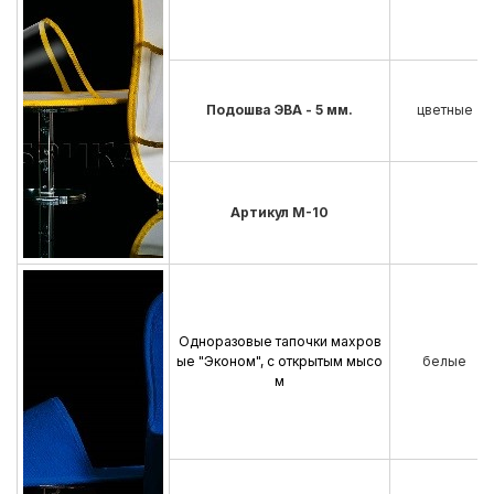
Подошва ЭВА - 5 мм.
цветные
Артикул М-10
Одноразовые тапочки махров
ые "Эконом", с открытым мысо
белые
м