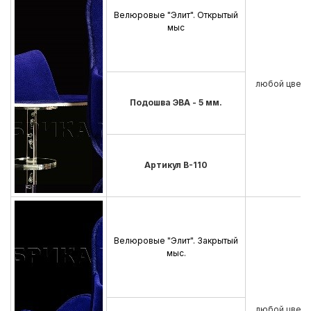
Велюровые "Элит". Открытый
мыс
любой цвет
Подошва ЭВА - 5 мм.
Артикул В-110
Велюровые "Элит". Закрытый
мыс.
любой цвет