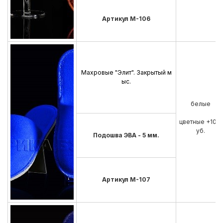
Артикул М-106
Махровые "Элит". Закрытый м
ыс.
белые
цветные +10 р
уб.
Подошва ЭВА - 5 мм.
Артикул М-107