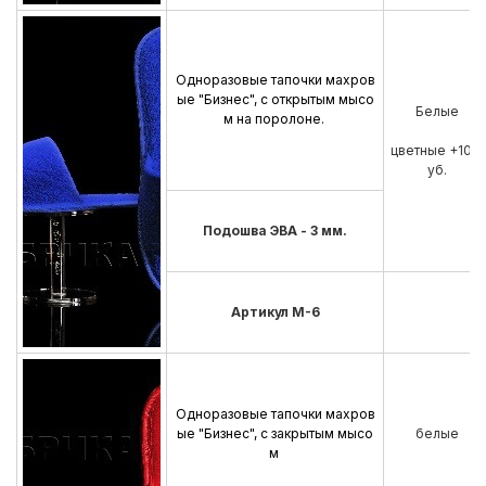
Одноразовые тапочки махров
ые "Бизнес", с открытым мысо
Белые
м на поролоне.
цветные +10 р
уб.
Подошва ЭВА - 3 мм.
Артикул М-6
Одноразовые тапочки махров
ые "Бизнес", с закрытым мысо
белые
м