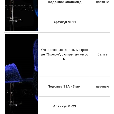
Подошва: Спанбонд
цветные
Артикул М-21
Одноразовые тапочки махров
ые "Эконом", с открытым мысо
белые
м.
Подошва ЭВА - 3 мм.
цветные
Артикул М-23