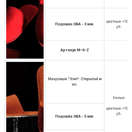
цветные +10 р
Подошва ЭВА - 3 мм.
уб.
Артикул М-6-Z
Махровые "Элит". Открытый м
ыс.
белые
цветные +10 р
уб.
Подошва ЭВА - 5 мм.