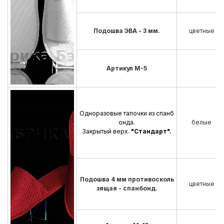
Подошва ЭВА - 3 мм.
цветные
Артикул М-5
Одноразовые тапочки из спанб
онда.
белые
Закрытый верх.
"Стандарт".
Подошва 4 мм противосколь
цветные
зящая - спанбонд.