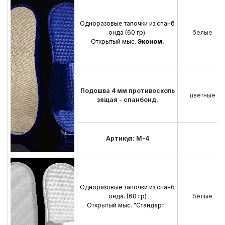
Одноразовые тапочки из спанб
онда (60 гр).
белые
Открытый мыс.
Эконом.
Подошва 4 мм противосколь
цветные
зящая - спанбонд.
Артикул: М-4
Одноразовые тапочки из спанб
онда. (60 гр)
белые
Открытый мыс. "Стандарт".