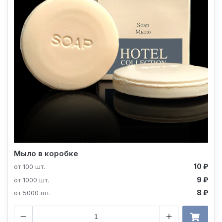
Мыло в коробке
10 ₽
от 100 шт.
9 ₽
от 1000 шт.
8 ₽
от 5000 шт.