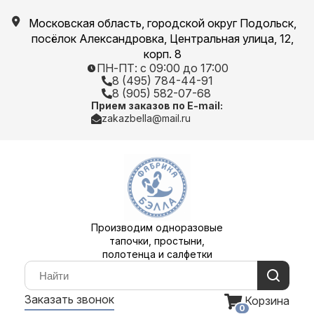
Московская область, городской округ Подольск,
посёлок Александровка, Центральная улица, 12,
корп. 8
ПН-ПТ: с 09:00 до 17:00
8 (495) 784-44-91
8 (905) 582-07-68
Прием заказов по E-mail:
zakazbella@mail.ru
Производим одноразовые
тапочки, простыни,
полотенца и салфетки
Заказать звонок
Корзина
0