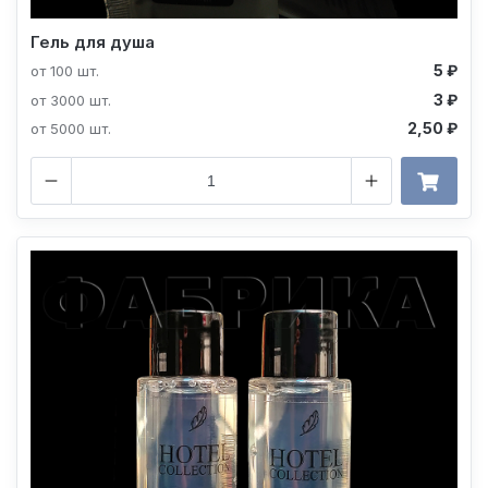
Гель для душа
5 ₽
от 100 шт.
3 ₽
от 3000 шт.
2,50 ₽
от 5000 шт.