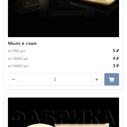
Мыло в саше
5 ₽
от 100 шт.
4 ₽
от 3000 шт.
3 ₽
от 5000 шт.