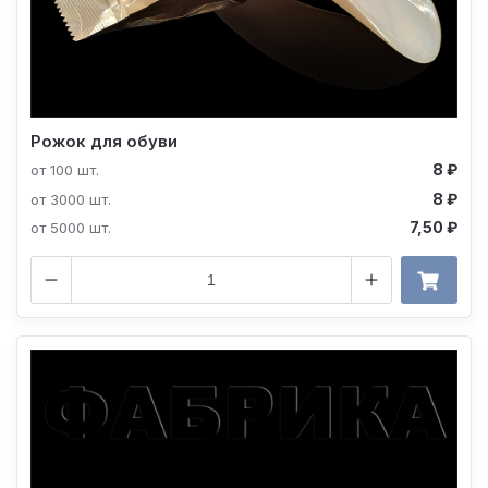
Рожок для обуви
8 ₽
от 100 шт.
8 ₽
от 3000 шт.
7,50 ₽
от 5000 шт.