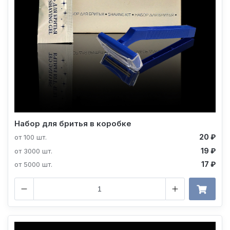
Набор для бритья в коробке
20 ₽
от 100 шт.
19 ₽
от 3000 шт.
17 ₽
от 5000 шт.