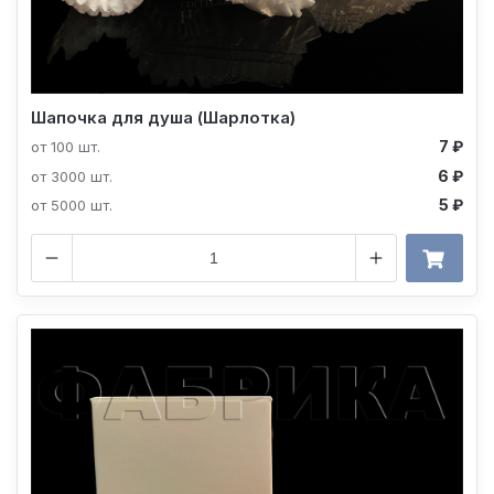
Шапочка для душа (Шарлотка)
7 ₽
от 100 шт.
6 ₽
от 3000 шт.
5 ₽
от 5000 шт.