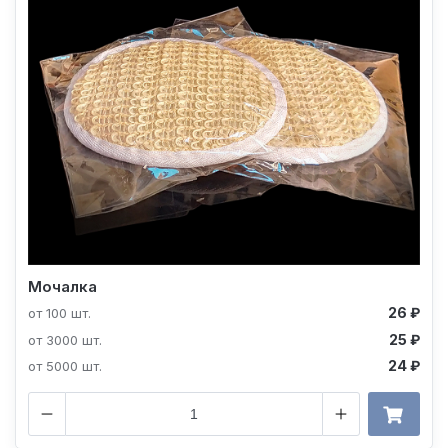
Мочалка
26 ₽
от 100 шт.
25 ₽
от 3000 шт.
24 ₽
от 5000 шт.