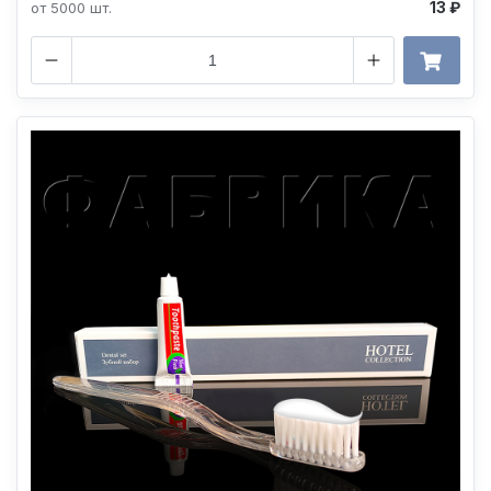
13 ₽
от 5000 шт.