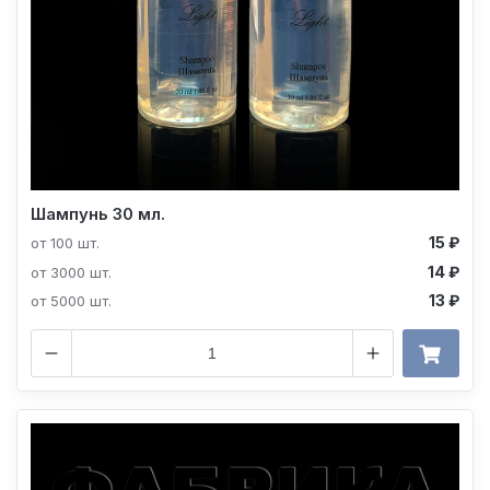
Шампунь 30 мл.
15 ₽
от 100 шт.
14 ₽
от 3000 шт.
13 ₽
от 5000 шт.