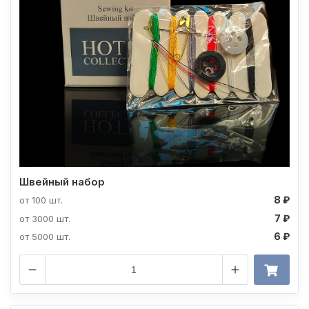
Швейный набор
8 ₽
от 100 шт.
7 ₽
от 3000 шт.
6 ₽
от 5000 шт.