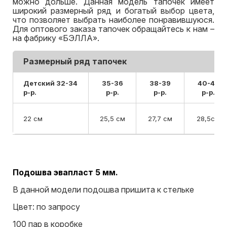
можно дольше. Данная модель тапочек имеет
широкий размерный ряд и богатый выбор цвета,
что позволяет выбрать наиболее понравившуюся.
Для оптового заказа тапочек обращайтесь к нам –
на фабрику «БЭЛЛА».
Размерный ряд тапочек
Детский 32-34
35-36
38-39
40-42
р-р.
р-р.
р-р.
р-р.
22 см
25,5 см
27,7 см
28,5см
Подошва эвапласт 5 мм.
В данной модели подошва пришита к стельке
Цвет: по запросу
100 пар в коробке