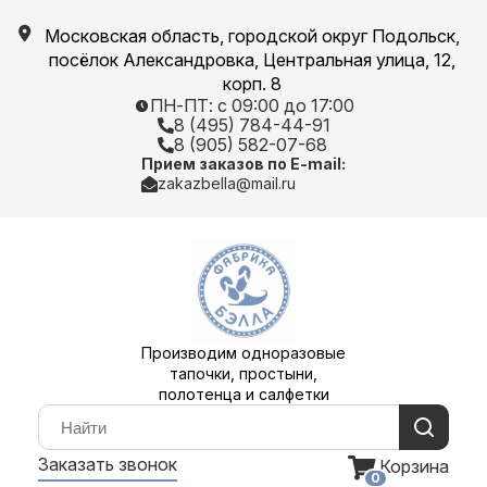
Московская область, городской округ Подольск,
посёлок Александровка, Центральная улица, 12,
корп. 8
ПН-ПТ: с 09:00 до 17:00
8 (495) 784-44-91
8 (905) 582-07-68
Прием заказов по E-mail:
zakazbella@mail.ru
Производим одноразовые
тапочки, простыни,
полотенца и салфетки
Заказать звонок
Корзина
0