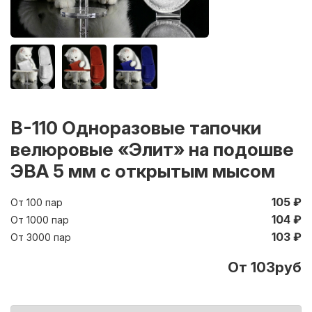
В-110 Одноразовые тапочки
велюровые «Элит» на подошве
ЭВА 5 мм с открытым мысом
105 ₽
От 100 пар
104 ₽
От 1000 пар
103 ₽
От 3000 пар
От 103руб