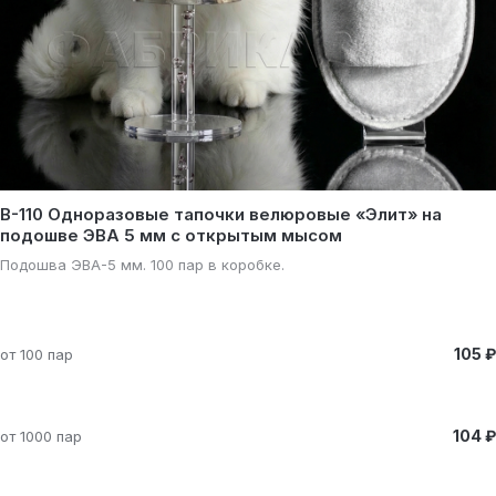
В-110 Одноразовые тапочки велюровые «Элит» на
подошве ЭВА 5 мм с открытым мысом
Подошва ЭВА-5 мм. 100 пар в коробке.
105 ₽
от 100 пар
104 ₽
от 1000 пар