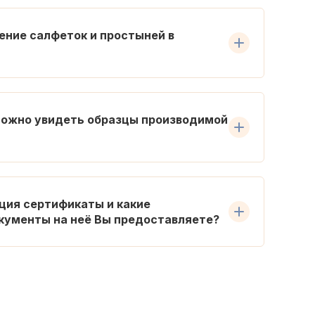
ение салфеток и простыней в
можно увидеть образцы производимой
ция сертификаты и какие
кументы на неё Вы предоставляете?