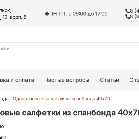
льск,
8 (
ПН-ПТ: с 09:00 до 17:00
8 (
12, корп. 8
вка и оплата
Частые вопросы
Статьи
От
онда
Одноразовые салфетки из спанбонда 40х70
овые салфетки из спанбонда 40х7
по
ара