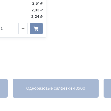
2,51 ₽
2,33 ₽
2,24 ₽
Одноразовые салфетки 40х60