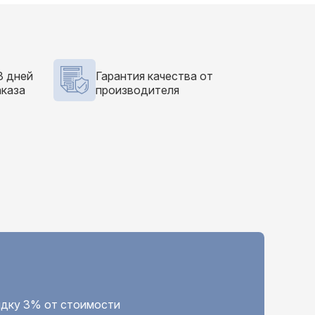
3 дней
Гарантия качества от
аказа
производителя
кидку 3% от стоимости