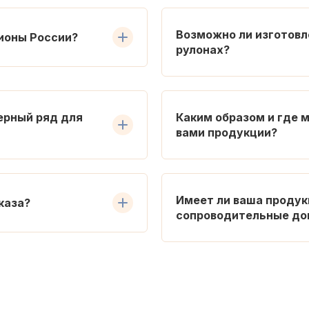
Возможно ли изготовл
гионы России?
рулонах?
ерный ряд для
Каким образом и где 
вами продукции?
Имеет ли ваша продук
каза?
сопроводительные до