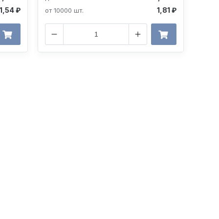
1,54 ₽
1,81 ₽
от 10000 шт.