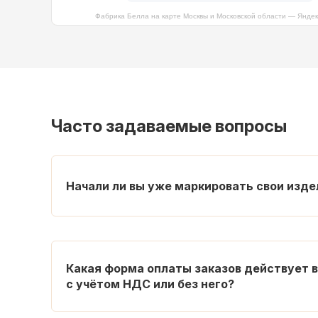
Фабрика Белла на карте Москвы и Московской области — Янде
Часто задаваемые вопросы
Начали ли вы уже маркировать свои изд
Какая форма оплаты заказов действует в
с учётом НДС или без него?