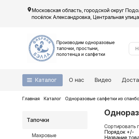
Московская область, городской округ Подо
посёлок Александровка, Центральная улица, 
Производим одноразовые
тапочки, простыни,
полотенца и салфетки
Каталог
О нас
Видео
Доста
Главная
Каталог
Одноразовые салфетки из спанб
Однораз
Тапочки
Сортировать 
Порядок +/-
Махровые
Название тов