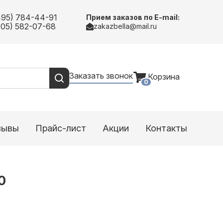
495) 784-44-91
Прием заказов по E-mail:
905) 582-07-68
zakazbella@mail.ru
Заказать звонок
Корзина
0
зывы
Прайс-лист
Акции
Контакты
0