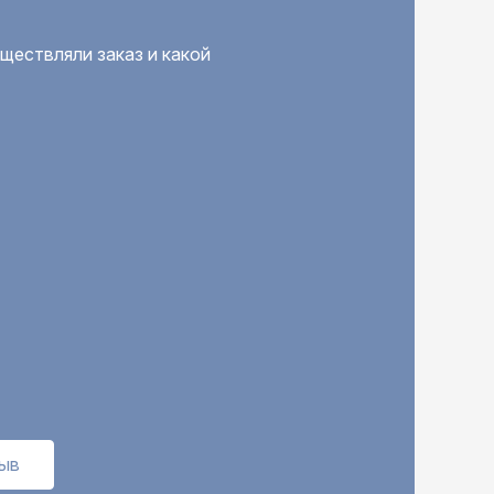
ществляли заказ и какой
зыв