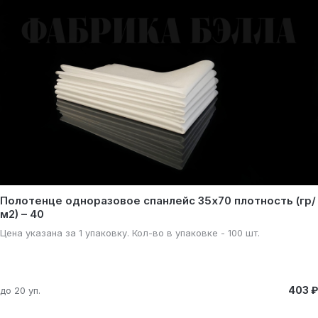
Полотенце одноразовое спанлейс 35х70 плотность (гр/
м2) – 40
Цена указана за 1 упаковку. Кол-во в упаковке - 100 шт.
403 ₽
до 20 уп.