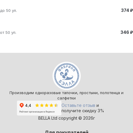
374 ₽
до 50 уп.
346 ₽
от 50 уп.
Производим одноразовые тапочки, простыни, полотенца и
салфетки
Оставьте отзыв
и
получите скидку 3%
BELLA Ltd copyright © 2026г
Для покупателей