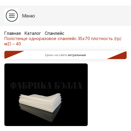
Меню
Главная
Каталог
Спанлейс
Полотенце одноразовое спанлейс 35х70 плотность (гр/
м2) – 40