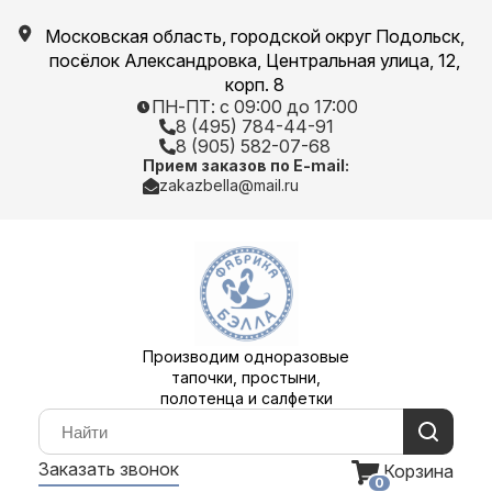
Московская область, городской округ Подольск,
посёлок Александровка, Центральная улица, 12,
корп. 8
ПН-ПТ: с 09:00 до 17:00
8 (495) 784-44-91
8 (905) 582-07-68
Прием заказов по E-mail:
zakazbella@mail.ru
Производим одноразовые
тапочки, простыни,
полотенца и салфетки
Заказать звонок
Корзина
0