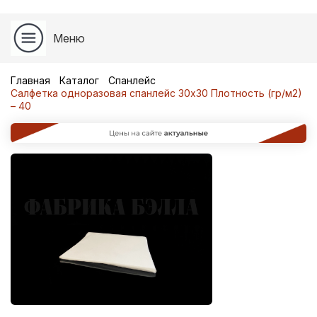
Меню
Главная
Каталог
Спанлейс
Салфетка одноразовая спанлейс 30х30 Плотность (гр/м2)
– 40