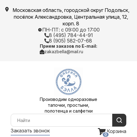
Московская область, городской округ Подольск,
посёлок Александровка, Центральная улица, 12,
корп. 8
ПН-ПТ: с 09:00 до 17:00
8 (495) 784-44-91
8 (905) 582-07-68
Прием заказов по E-mail:
zakazbella@mail.ru
Производим одноразовые
тапочки, простыни,
полотенца и салфетки
Заказать звонок
Корзина
0