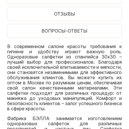
ОТЗЫВЫ
ВОПРОСЫ-ОТВЕТЫ
В современном салоне красоты требования к
гигиене и удобству играют важную роль.
Одноразовые салфетки из спанлейса 30х30 –
лучший выбор для профессионалов. Благодаря
своей исключительной впитываемости и мягкости,
они становятся незаменимыми для эффективного
обслуживания клиентов. Вы можете купить их
оптом в Москве по разумным ценам, обеспечивая
свой салон качественными материалами. Эти
салфетки подходят для различных процедур: от
макияжа до уходовых манипуляций. Комфорт и
безопасность клиентов – залог успешного бизнеса
в сфере красоты.
Фабрика БЭЛЛА занимается изготовлением
одноразовых салфеток для различных
предприятий и частных лиц. Салфетка