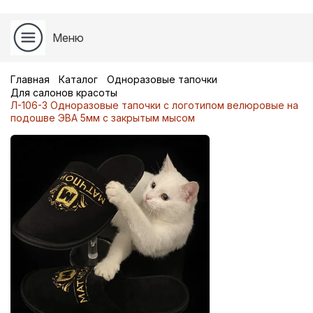
Меню
Главная
Каталог
Одноразовые тапочки
Для салонов красоты
Л-106-3 Одноразовые тапочки с логотипом велюровые на
подошве ЭВА 5мм с закрытым мысом