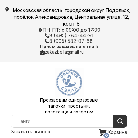
Московская область, городской округ Подольск,
посёлок Александровка, Центральная улица, 12,
корп. 8
ПН-ПТ: с 09:00 до 17:00
8 (495) 784-44-91
8 (905) 582-07-68
Прием заказов по E-mail:
zakazbella@mail.ru
Производим одноразовые
тапочки, простыни,
полотенца и салфетки
Заказать звонок
Корзина
0