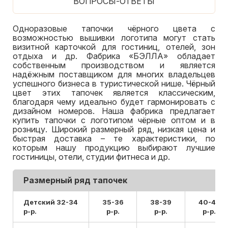
ВОПРОСЫ-ОТВЕТЫ
Одноразовые тапочки чёрного цвета с
возможностью вышивки логотипа могут стать
визитной карточкой для гостиниц, отелей, зон
отдыха и др. Фабрика «БЭЛЛА» обладает
собственным производством и является
надёжным поставщиком для многих владельцев
успешного бизнеса в туристической нише. Чёрный
цвет этих тапочек является классическим,
благодаря чему идеально будет гармонировать с
дизайном номеров. Наша фабрика предлагает
купить тапочки с логотипом чёрные оптом и в
розницу. Широкий размерный ряд, низкая цена и
быстрая доставка – те характеристики, по
которым нашу продукцию выбирают лучшие
гостиницы, отели, студии фитнеса и др.
Размерный ряд тапочек
Детский 32-34
35-36
38-39
40-42
р-р.
р-р.
р-р.
р-р.