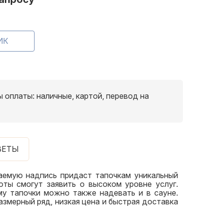
 оплаты: наличные, картой, перевод на
ВЕТЫ
аемую надпись придаст тапочкам уникальный
оты смогут заявить о высоком уровне услуг.
му тапочки можно также надевать и в сауне.
змерный ряд, низкая цена и быстрая доставка