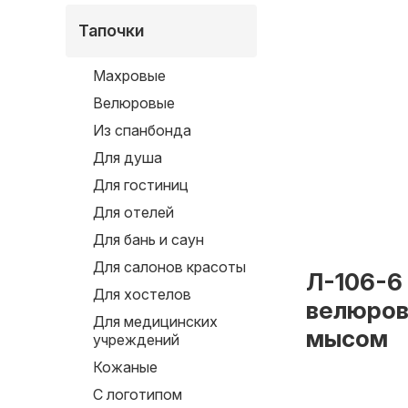
Тапочки
Махровые
Велюровые
Из спанбонда
Для душа
Для гостиниц
Для отелей
Для бань и саун
Для салонов красоты
Л-106-6
Для хостелов
велюров
Для медицинских
мысом
учреждений
Кожаные
С логотипом