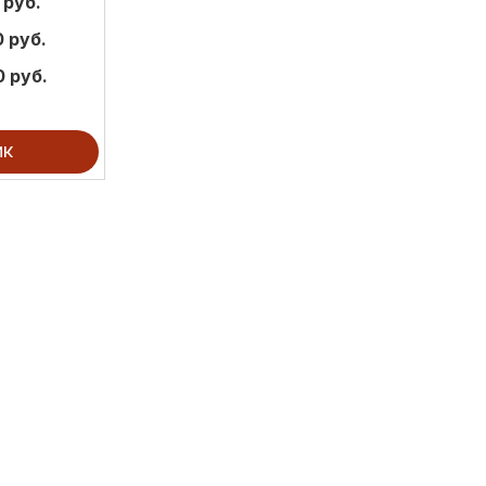
 руб.
 руб.
0 руб.
ик