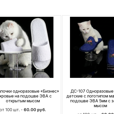
апочки одноразовые «Бизнес»
ДС-107 Одноразовые
хровые на подошве ЭВА с
детские с логотипом м
открытым мысом
подошве ЭВА 5мм с 
мысом
от 100 шт. -
60.00 руб.