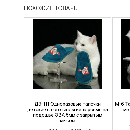
ПОХОЖИЕ ТОВАРЫ
ДЗ-111 Одноразовые тапочки
М-6 Т
детские с логотипом велюровые на
ма
подошве ЭВА 5мм с закрытым
мысом