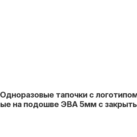
 Одноразовые тапочки с логотипо
ые на подошве ЭВА 5мм с закрыт