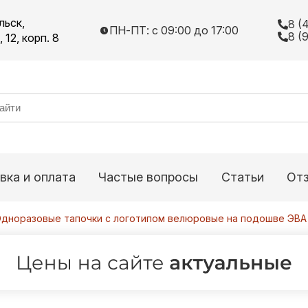
льск,
8 (
ПН-ПТ: с 09:00 до 17:00
8 (
12, корп. 8
вка и оплата
Частые вопросы
Статьи
От
Одноразовые тапочки с логотипом велюровые на подошве ЭВА