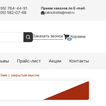
495) 784-44-91
Прием заказов по E-mail:
905) 582-07-68
zakazbella@mail.ru
Заказать звонок
Корзина
0
зывы
Прайс-лист
Акции
Контакты
 5мм с закрытым мысом