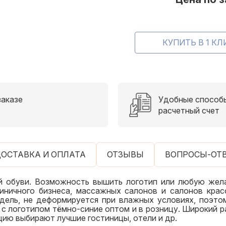
заказе
Удобные способы
расчетный счет
ОСТАВКА И ОПЛАТА
ОТЗЫВЫ
ВОПРОСЫ-ОТ
 обуви. Возможность вышить логотип или любую жел
иничного бизнеса, массажных салонов и салонов крас
дель, не деформируется при влажных условиях, поэто
с логотипом тёмно-синие оптом и в розницу. Широкий ра
цию выбирают лучшие гостиницы, отели и др.