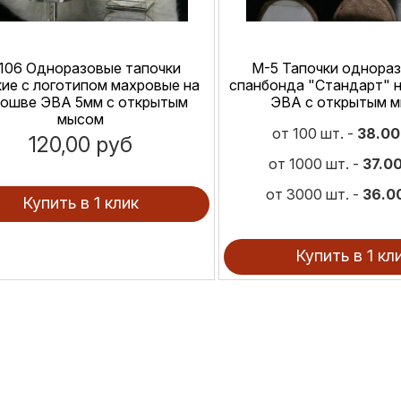
106 Одноразовые тапочки
М-5 Тапочки однораз
ие с логотипом махровые на
спанбонда "Стандарт" 
ошве ЭВА 5мм с открытым
ЭВА с открытым 
мысом
от 100 шт. -
38.00
120,00 руб
от 1000 шт. -
37.00
от 3000 шт. -
36.0
Купить в 1 клик
Купить в 1 кл