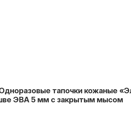
 Одноразовые тапочки кожаные «Э
шве ЭВА 5 мм с закрытым мысом