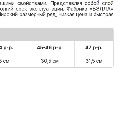
шащими свойствами. Представляя собой слой
долгий срок эксплуатации. Фабрика «БЭЛЛА»
ирокий размерный ряд, низкая цена и быстрая
4 р-р.
45-46 р-р.
47 р-р.
5 см
30,5 см
31,5 см