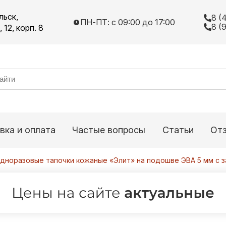
льск,
8 (
ПН-ПТ: с 09:00 до 17:00
8 (
12, корп. 8
вка и оплата
Частые вопросы
Статьи
От
Одноразовые тапочки кожаные «Элит» на подошве ЭВА 5 мм с