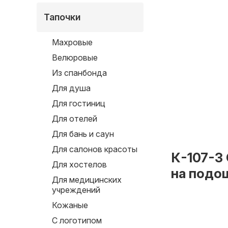
Тапочки
Махровые
Велюровые
Из спанбонда
Для душа
Для гостиниц
Для отелей
Для бань и саун
Для салонов красоты
К-107-3
Для хостелов
на подо
Для медицинских
учреждений
Кожаные
С логотипом