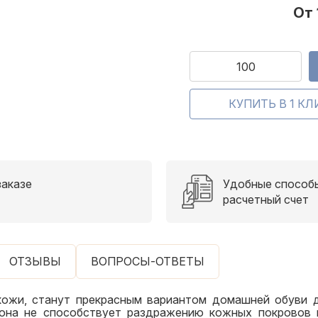
От
заказе
Удобные способы
расчетный счет
ОТЗЫВЫ
ВОПРОСЫ-ОТВЕТЫ
окожи, станут прекрасным вариантом домашней обуви д
 она не способствует раздражению кожных покровов