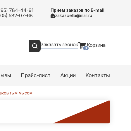
495) 784-44-91
Прием заказов по E-mail:
905) 582-07-68
zakazbella@mail.ru
Заказать звонок
Корзина
0
зывы
Прайс-лист
Акции
Контакты
 закрытым мысом