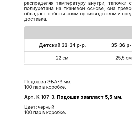
распределяя температуру внутри, тапочки 
полиуретана на тканевой основе, она прев
обладает собственным производством и предл
доставка.
Детский 32-34 р-р.
35-36 р-
22 см
25,5 см
Подошва ЭВА-3 мм.
100 пар в коробке.
Арт. K-107-3.
Подошва эвапласт 5,5 мм.
Цвет: черный
100 пар в коробке.