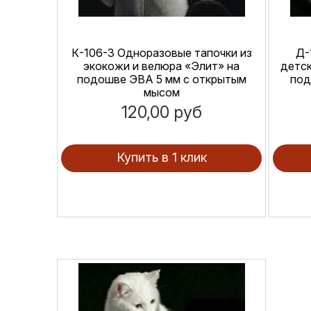
К-106-3 Одноразовые тапочки из
Д-
экокожи и велюра «Элит» на
детск
подошве ЭВА 5 мм с открытым
под
мысом
120,00 руб
Купить в 1 клик