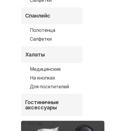
Салфетки
Спанлейс
Полотенца
Салфетки
Халаты
Медицинские
На кнопках
Для посетителей
Гостиничные
аксессуары
От 100 пар